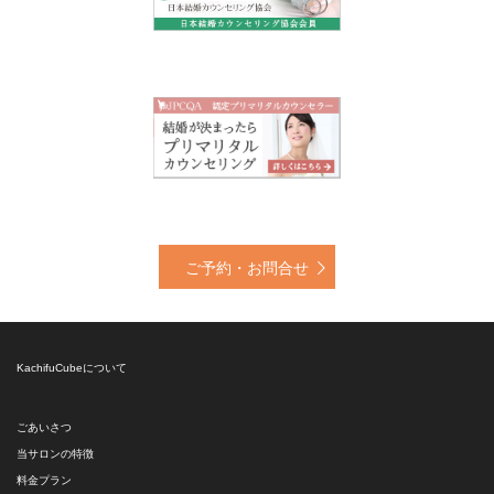
ご予約・お問合せ
KachifuCubeについて
ごあいさつ
当サロンの特徴
料金プラン