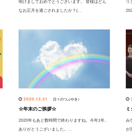
明けましておめでとうございます。 皆様はどん
リ
なお正月を過ごされましたか？(…
2
2020.12.31
2
日々のつぶやき♪
☆年末のご挨拶☆
ミ
2020年もあと数時間で終わりますね。今年1年、
み
ありがとうございました。…
が