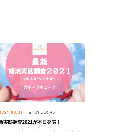
021.08.31
日々のつぶやき♪
活実態調査2021が本日発表！