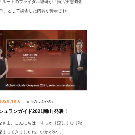
クルートのブライダル総研が「婚活実態調査
021」として調査した内容が発表され…
020.10.6
日々のつぶやき♪
シュランガイド2021岡山 発表！
なさま、こんにちは！すっかり涼しくなり秋
深まってきましたね。いかがお…