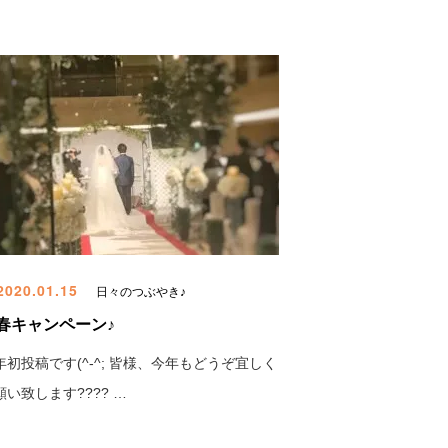
020.01.15
日々のつぶやき♪
春キャンペーン♪
年初投稿です(^-^; 皆様、今年もどうぞ宜しく
願い致します???? …