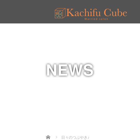
NEWS
Home
日々のつぶやき♪