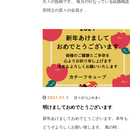
久々の投稿です。 毎月の行なっている結婚相談
所同士の其々の会員さ…
2021.01.5
日々のつぶやき♪
明けましておめでとうございます
新年あけましておめでとうございます。本年も
どうぞよろしくお願い致します。 風の時…