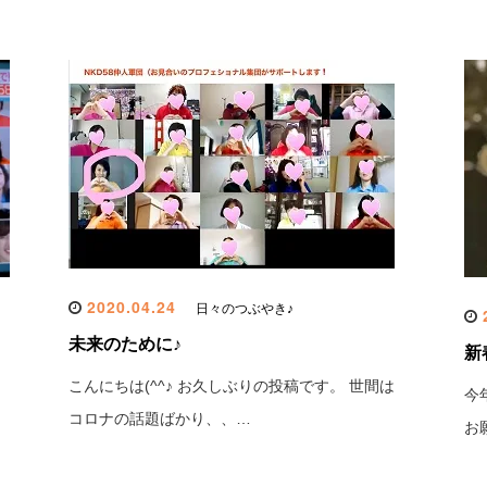
2020.04.24
日々のつぶやき♪
2
未来のために♪
新
こんにちは(^^♪ お久しぶりの投稿です。 世間は
今
コロナの話題ばかり、、…
お