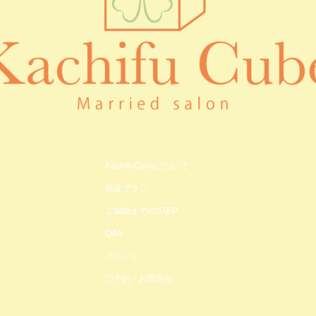
KachifuCubeについて
料金プラン
ご成婚までのSTEP
Q&A
イベント
ご予約・お問合せ