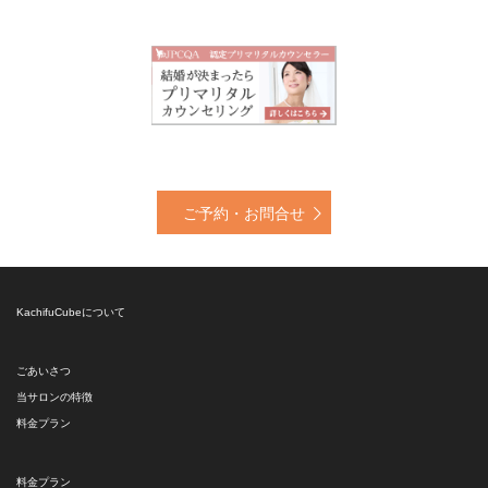
ご予約・お問合せ
KachifuCubeについて
ごあいさつ
当サロンの特徴
料金プラン
料金プラン