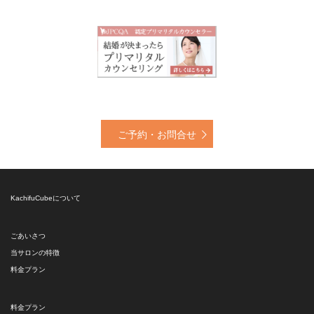
ご予約・お問合せ
KachifuCubeについて
ごあいさつ
当サロンの特徴
料金プラン
料金プラン