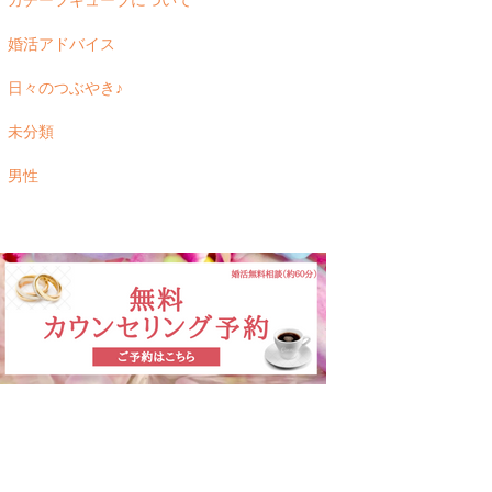
カチーフキューブについて
婚活アドバイス
日々のつぶやき♪
未分類
男性