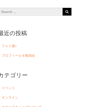
最近の投稿
フォト婚♪
プロフィール＆勉強会
カテゴリー
イベント
オンライン