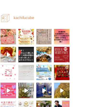
kachifucube