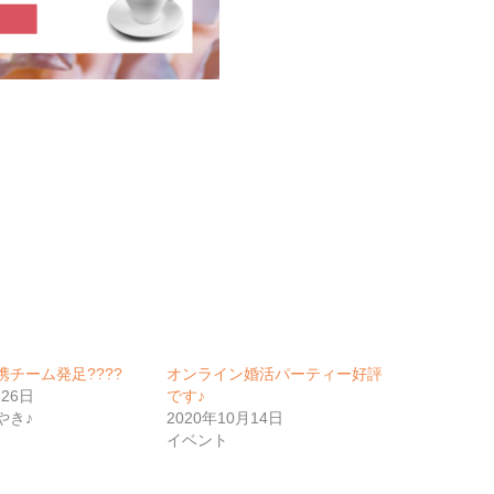
チーム発足????
オンライン婚活パーティー好評
月26日
です♪
やき♪
2020年10月14日
イベント