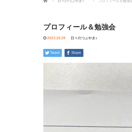
日々のつぶやき♪
プロフィール＆勉強
プロフィール＆勉強会
2023.10.29
日々のつぶやき♪
Tweet
Share