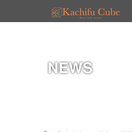
NEWS
Home