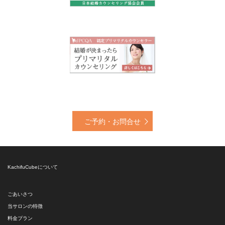
ご予約・お問合せ
KachifuCubeについて
ごあいさつ
当サロンの特徴
料金プラン