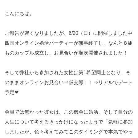
こんにちは。
ご報告が遅くなりましたが、6/20（日）に開催しました中
四国オンライン婚活パーティーが無事終了し、なんと８組
ものカップル成立し、お見合いが順次開催されました！
そして弊社から参加された女性は第1希望同士となり、そ
のままオンラインお見合い⇒仮交際！！⇒リアルでデート
予定❤
会員では無かった彼女は、この機会に婚活、そして自分の
人生について考えるきっかけになったようで「気軽に参加
しましたが、色々考えてみてこのタイミングで本気でやっ