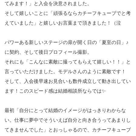
てみます！」と入会を決意されました。
そして嬉しいことに「頑張るならカチーフキューブでと考
えていました」と嬉しいお言葉まで頂きました！（泣
パワーある新しいステージの扉が開く日の「夏至の日」♪
に契約、そして後日プロフィール撮影。
それにも「こんなに素敵に撮ってもらえて嬉しい！！」と
言っていただけました。モデルさんのように素敵です！
そして、入会後早速お見合いも数件成立して動き出してい
ます！このスピード感は結婚相談所ならでは✨
最初「自分にとって結婚のイメージがはっきりわからな
い。仕事に夢中でそういえば自分と向き合うってあまりし
てきませんでした」とおっしゃるので、カチーフキューブ