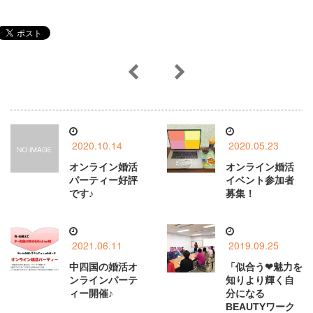
ウ
い
で
(
開
新
き
し
ま
い
す
ウ
)
ィ
ン
ド
ウ
で
開
き
ま
す
)
2020.10.14
2020.05.23
オンライン婚活
オンライン婚活
パーティー好評
イベント参加者
です♪
募集！
2021.06.11
2019.09.25
中四国の婚活オ
「似合う❤魅力を
ンラインパーテ
知りより輝く自
ィー開催♪
分になる
BEAUTYワーク